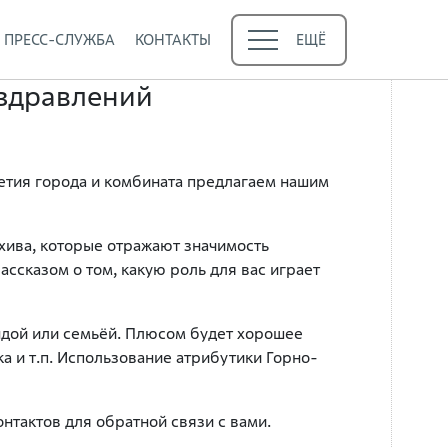
ПРЕСС-СЛУЖБА
КОНТАКТЫ
ЕЩЁ
оздравлений
летия города и комбината предлагаем нашим
хива, которые отражают значимость
ссказом о том, какую роль для вас играет
андой или семьёй. Плюсом будет хорошее
а и т.п. Использование атрибутики Горно-
нтактов для обратной связи с вами.