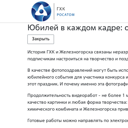
Юбилей в каждом кадре: 
Закрыть
История ГХК и Железногорска связаны неразры
подписчикам настроиться на творчество и поз
В качестве фотопоздравлений могут быть исп
юбилейного события для участника конкурса и
этот праздник. И почему именно эта фотогра
Продолжительность видеоработ - не более 1 м
качество картинки и любая форма творчества: 
химического комбината и Железногорска прив
Готовые работы можно направлять по электрон